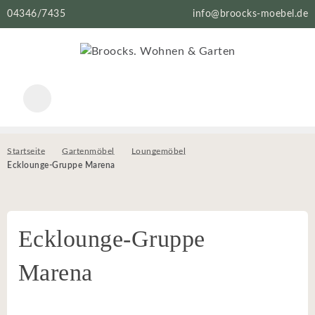
04346/7435
info@broocks-moebel.de
Startseite
Gartenmöbel
Loungemöbel
Ecklounge-Gruppe Marena
Ecklounge-Gruppe
Marena