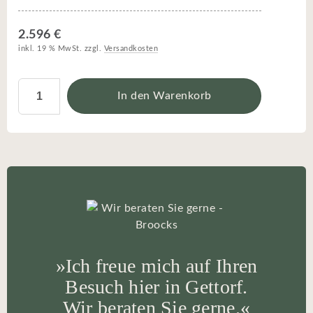
2.596 €
inkl. 19 % MwSt. zzgl.
Versandkosten
In den Warenkorb
»Ich freue mich auf Ihren
Besuch hier in Gettorf.
Wir beraten Sie gerne.«