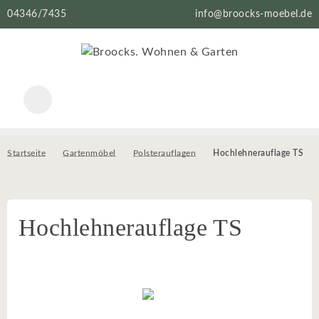
04346/7435
info@broocks-moebel.de
Startseite
Gartenmöbel
Polsterauflagen
Hochlehnerauflage TS
Hochlehnerauflage TS