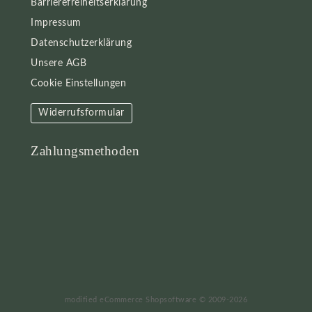
Barrierefreiheitserklärung
Impressum
Datenschutzerklärung
Unsere AGB
Cookie Einstellungen
Widerrufsformular
Zahlungsmethoden
mod
ified eCommerce Shopsoftware © 2009-2026