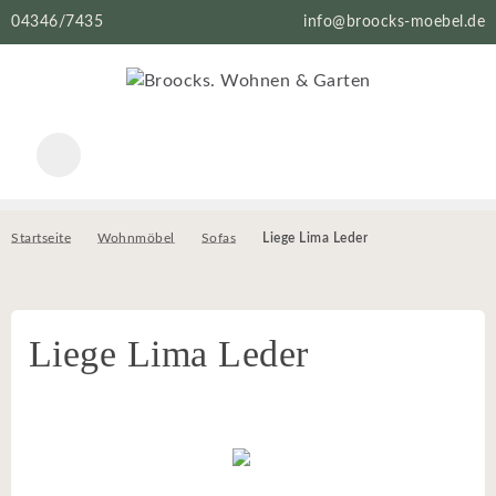
04346/7435
info@broocks-moebel.de
Startseite
Wohnmöbel
Sofas
Liege Lima Leder
Liege Lima Leder