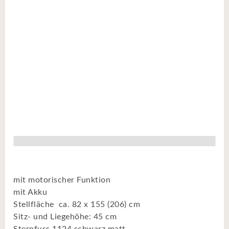
mit motorischer Funktion
mit Akku
Stellfläche ca. 82 x 155 (206) cm
Sitz- und Liegehöhe: 45 cm
Sternfuss 1124 schwarz matt