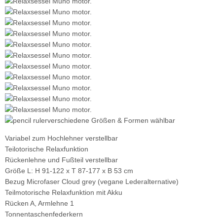
verschiedene Größen & Formen wählbar
Variabel zum Hochlehner verstellbar
Teilotorische Relaxfunktion
Rückenlehne und Fußteil verstellbar
Größe L: H 91-122 x T 87-177 x B 53 cm
Bezug Microfaser Cloud grey (vegane Lederalternative)
Teilmotorische Relaxfunktion mit Akku
Rücken A, Armlehne 1
Tonnentaschenfederkern