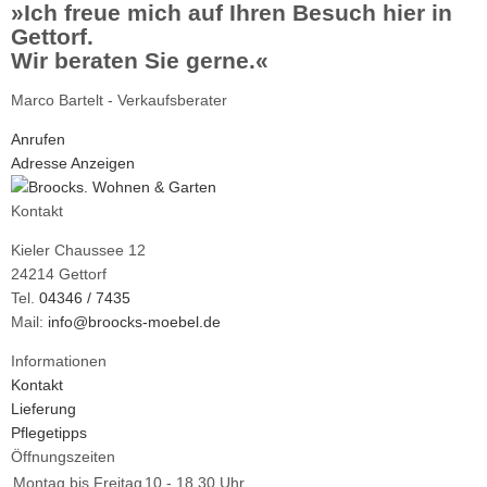
»Ich freue mich auf Ihren Besuch hier in
Gettorf.
Wir beraten Sie gerne.«
Marco Bartelt - Verkaufsberater
Anrufen
Adresse Anzeigen
Kontakt
Kieler Chaussee 12
24214 Gettorf
Tel.
04346 / 7435
Mail:
info@broocks-moebel.de
Informationen
Kontakt
Lieferung
Pflegetipps
Öffnungszeiten
Montag bis Freitag
10 - 18.30 Uhr