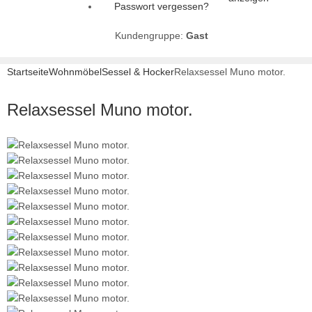
Passwort vergessen?
Kundengruppe:
Gast
Startseite
Wohnmöbel
Sessel & Hocker
Relaxsessel Muno motor.
Relaxsessel Muno motor.