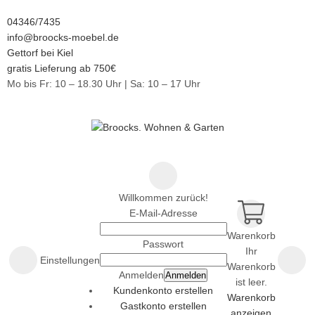
04346/7435
info@broocks-moebel.de
Gettorf bei Kiel
gratis Lieferung ab 750€
Mo bis Fr: 10 – 18.30 Uhr | Sa: 10 – 17 Uhr
Willkommen zurück!
E-Mail-Adresse
Warenkorb
Passwort
Ihr
Einstellungen
Warenkorb
Anmelden
Anmelden
ist leer.
Kundenkonto erstellen
Warenkorb
Gastkonto erstellen
anzeigen