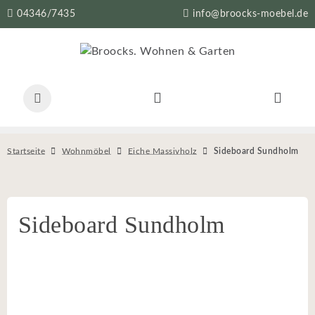
04346/7435
info@broocks-moebel.de
Startseite
Wohnmöbel
Eiche Massivholz
Sideboard Sundholm
Sideboard Sundholm