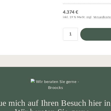
4.374 €
inkl. 19 % MwSt. zzgl.
Versandkost
ue mich auf Ihren Besuch hier in