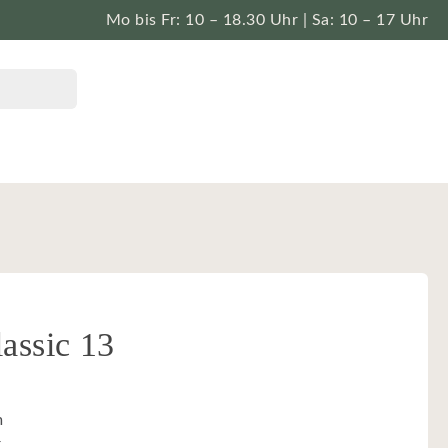
Mo bis Fr: 10 – 18.30 Uhr | Sa: 10 – 17 Uhr
assic 13
m
r