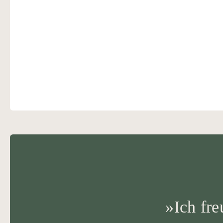
»Ich fre