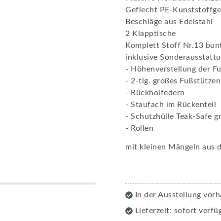
Geflecht PE-Kunststoffge
Beschläge aus Edelstahl
2 Klapptische
Komplett Stoff Nr.13 bunt
inklusive Sonderausstattu
- Höhenverstellung der F
- 2-tlg. großes Fußstütze
- Rückholfedern
- Staufach im Rückenteil
- Schutzhülle Teak-Safe g
- Rollen
mit kleinen Mängeln aus d
In der Ausstellung vor
Lieferzeit: sofort verfü