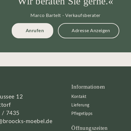
Wir beraten Sie gerne.«
Marco Bartelt - Verkaufsberater
Anrufen
Adresse Anzeigen
Informationen
aussee 12
Kontakt
torf
Lieferung
 / 7435
Pflegetipps
@broocks-moebel.de
Öffnungszeiten