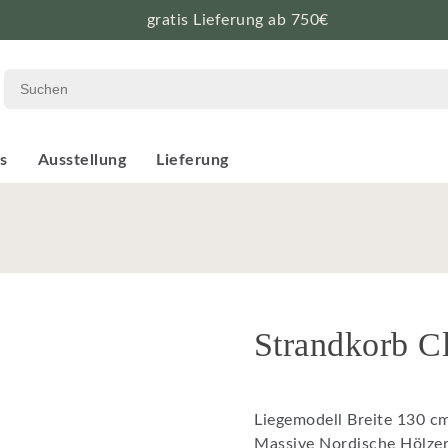
gratis Lieferung ab 750€
s
Ausstellung
Lieferung
Strandkorb Cl
Liegemodell Breite 130 c
Massive Nordische Hölze