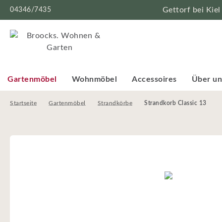
04346/7435
Gettorf bei Kiel
Gartenmöbel
Wohnmöbel
Accessoires
Über un
Startseite
Gartenmöbel
Strandkörbe
Strandkorb Classic 13