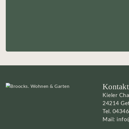
Kontakt
Kieler Ch
24214 Get
Tel.
04346
Mail:
info