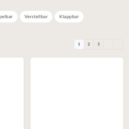
pelbar
Verstellbar
Klappbar
1
2
3