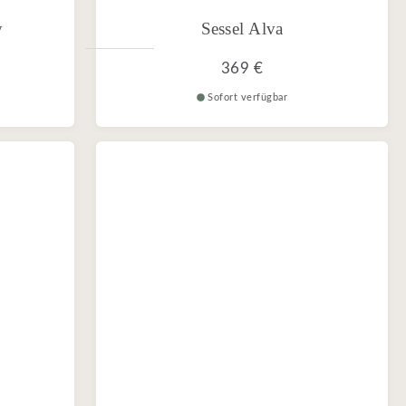
y
Sessel Alva
369 €
Sofort verfügbar