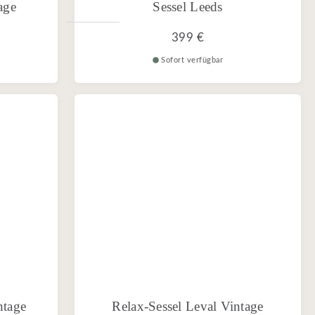
age
Sessel Leeds
399 €
Sofort verfügbar
ntage
Relax-Sessel Leval Vintage