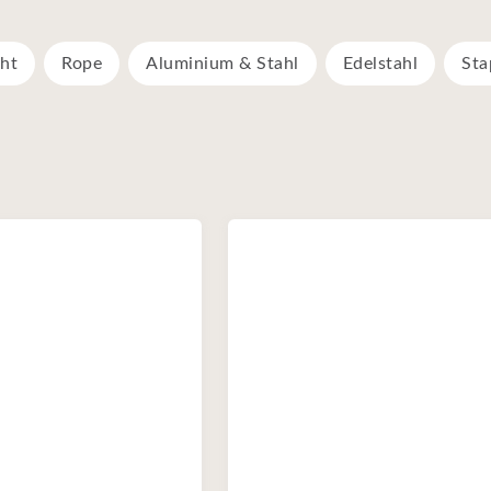
ht
Rope
Aluminium & Stahl
Edelstahl
Sta