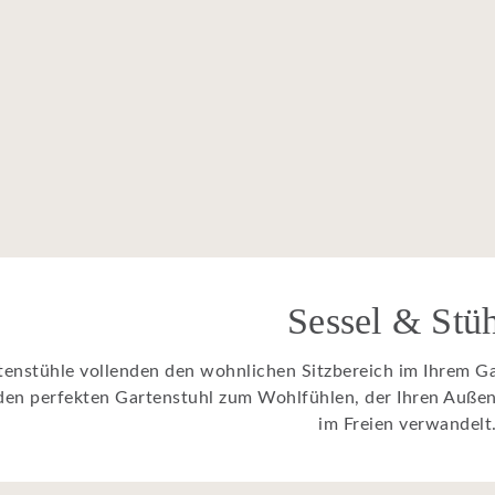
Sessel & Stü
tenstühle vollenden den wohnlichen Sitzbereich im Ihrem Ga
den perfekten Gartenstuhl zum Wohlfühlen, der Ihren Auße
im Freien verwandelt