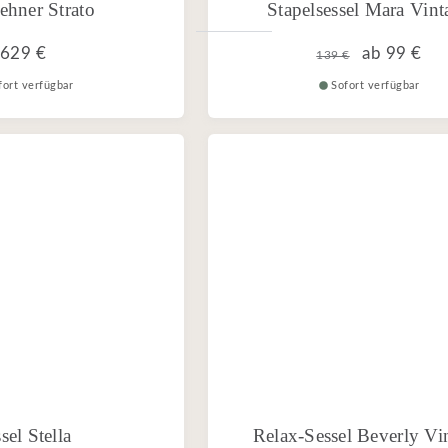
ehner Strato
Stapelsessel Mara Vint
629 €
ab
99 €
139 €
fort verfügbar
Sofort verfügbar
sel Stella
Relax-Sessel Beverly Vi