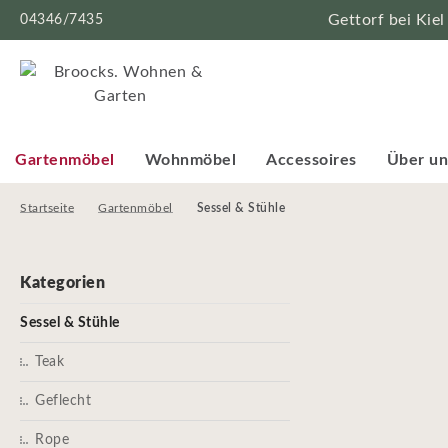
04346/7435
Gettorf bei Kiel
Gartenmöbel
Wohnmöbel
Accessoires
Über un
Startseite
Gartenmöbel
Sessel & Stühle
Kategorien
Sessel & Stühle
Teak
Geflecht
Rope