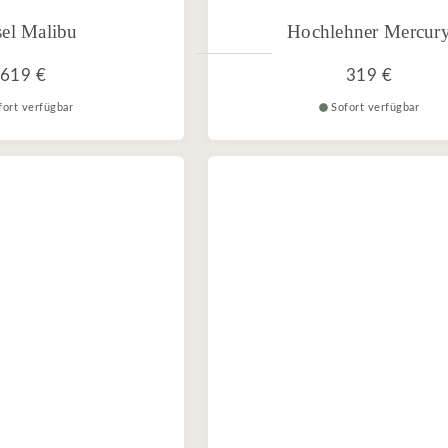
sel Malibu
Hochlehner Mercur
619 €
319 €
fort verfügbar
Sofort verfügbar