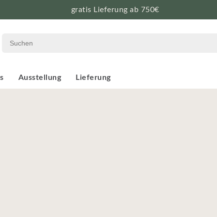
gratis Lieferung ab 750€
s
Ausstellung
Lieferung