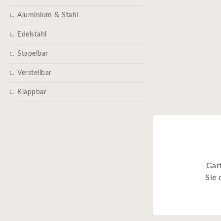
Aluminium & Stahl
Edelstahl
Stapelbar
Verstellbar
Klappbar
Gar
Sie 