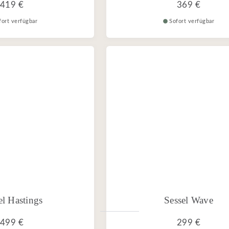
419 €
369 €
fort verfügbar
Sofort verfügbar
el Hastings
Sessel Wave
499 €
299 €