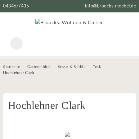
04346/7435
info@broocks-moebel.de
Startseite
Gartenmöbel
Sessel & Stühle
Teak
Hochlehner Clark
Hochlehner Clark