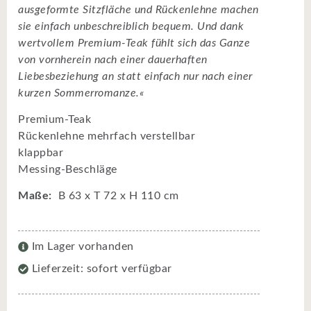
ausgeformte Sitzfläche und Rückenlehne machen
sie einfach unbeschreiblich bequem. Und dank
wertvollem Premium-Teak fühlt sich das Ganze
von vornherein nach einer dauerhaften
Liebesbeziehung an statt einfach nur nach einer
kurzen Sommerromanze.«
Premium-Teak
Rückenlehne mehrfach verstellbar
klappbar
Messing-Beschläge
Maße:
B 63 x T 72 x H 110 cm
Im Lager vorhanden
Lieferzeit: sofort verfügbar