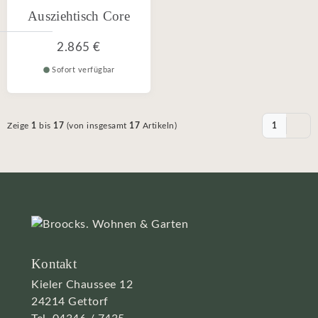
Ausziehtisch Core
2.865 €
Sofort verfügbar
Zeige
1
bis
17
(von insgesamt
17
Artikeln)
1
Kontakt
Kieler Chaussee 12
24214 Gettorf