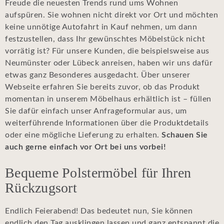
Freude die neuesten Trends rund ums Wohnen
aufspüren. Sie wohnen nicht direkt vor Ort und möchten
keine unnötige Autofahrt in Kauf nehmen, um dann
festzustellen, dass Ihr gewünschtes Möbelstück nicht
vorrätig ist? Für unsere Kunden, die beispielsweise aus
Neumünster oder Lübeck anreisen, haben wir uns dafür
etwas ganz Besonderes ausgedacht. Über unserer
Webseite erfahren Sie bereits zuvor, ob das Produkt
momentan in unserem Möbelhaus erhältlich ist – füllen
Sie dafür einfach unser Anfrageformular aus, um
weiterführende Informationen über die Produktdetails
oder eine mögliche Lieferung zu erhalten.
Schauen Sie
auch gerne einfach vor Ort bei uns vorbei!
Bequeme Polstermöbel für Ihren
Rückzugsort
Endlich Feierabend! Das bedeutet nun, Sie können
endlich den Tag ausklingen lassen und ganz entspannt die