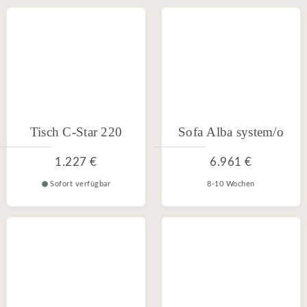
Tisch C-Star 220
Sofa Alba system/o
1.227 €
6.961 €
Sofort verfügbar
8-10 Wochen