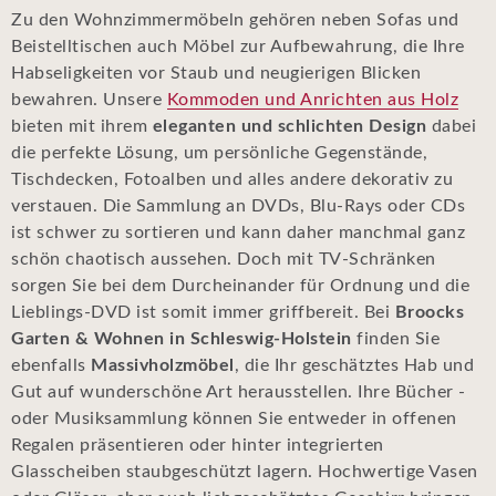
Zu den Wohnzimmermöbeln gehören neben Sofas und
Beistelltischen auch Möbel zur Aufbewahrung, die Ihre
Habseligkeiten vor Staub und neugierigen Blicken
bewahren. Unsere
Kommoden und Anrichten aus Holz
bieten mit ihrem
eleganten und schlichten Design
dabei
die perfekte Lösung, um persönliche Gegenstände,
Tischdecken, Fotoalben und alles andere dekorativ zu
verstauen. Die Sammlung an DVDs, Blu-Rays oder CDs
ist schwer zu sortieren und kann daher manchmal ganz
schön chaotisch aussehen. Doch mit TV-Schränken
sorgen Sie bei dem Durcheinander für Ordnung und die
Lieblings-DVD ist somit immer griffbereit. Bei
Broocks
Garten & Wohnen in Schleswig-Holstein
finden Sie
ebenfalls
Massivholzmöbel
, die Ihr geschätztes Hab und
Gut auf wunderschöne Art herausstellen. Ihre Bücher -
oder Musiksammlung können Sie entweder in offenen
Regalen präsentieren oder hinter integrierten
Glasscheiben staubgeschützt lagern. Hochwertige Vasen