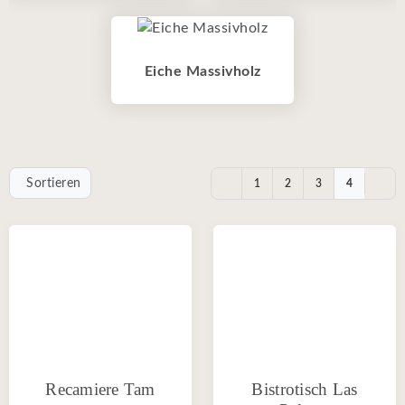
Eiche Massivholz
Sortieren
1
2
3
4
Recamiere Tam
Bistrotisch Las