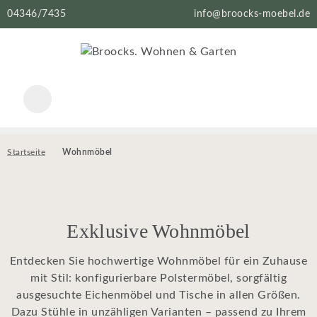
04346/7435
info@broocks-moebel.de
Startseite
Wohnmöbel
Exklusive Wohnmöbel
Entdecken Sie hochwertige Wohnmöbel für ein Zuhause
mit Stil: konfigurierbare Polstermöbel, sorgfältig
ausgesuchte Eichenmöbel und Tische in allen Größen.
Dazu Stühle in unzähligen Varianten – passend zu Ihrem