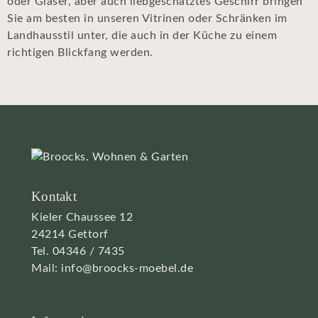
oder Gläser, aber auch liebgeschätztes Geschirr bringen
Sie am besten in unseren Vitrinen oder Schränken im
Landhausstil unter, die auch in der Küche zu einem
richtigen Blickfang werden.
Kontakt
Kieler Chaussee 12
24214 Gettorf
Tel.
04346 / 7435
Mail:
info@broocks-moebel.de