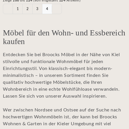
Zeige
100
bis
124
(von insgesamt
124
Artikeln)
1
2
3
4
Möbel für den Wohn- und Essbereich
kaufen
Entdecken Sie bei Broocks Möbel in der Nähe von Kiel
stilvolle und funktionale Wohnmöbel für jeden
Einrichtungsstil. Von klassisch-elegant bis modern-
minimalistisch – in unserem Sortiment finden Sie
qualitativ hochwertige Möbelstücke, die Ihren
Wohnbereich in eine echte Wohlfühloase verwandeln.
Lassen Sie sich von unserer Auswahl inspirieren.
Wer zwischen Nordsee und Ostsee auf der Suche nach
hochwertigen Wohnmöbeln ist, der kann bei Broocks
Wohnen & Garten in der Kieler Umgebung mit viel